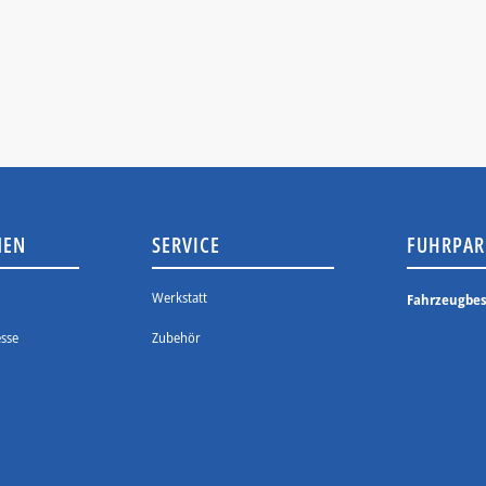
MEN
SERVICE
FUHRPAR
Werkstatt
Fahrzeugbe
sse
Zubehör