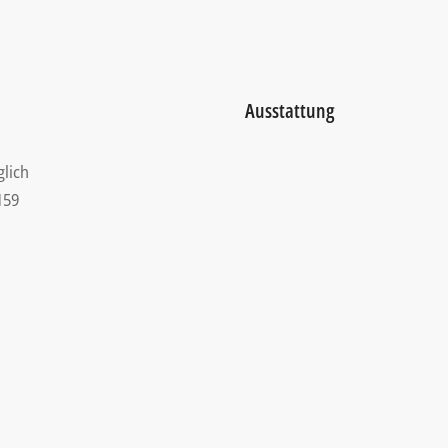
Ausstattung
glich
159