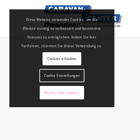
Diese Website verwendet Cookies, um die
Dienste ständig zu verbessern und bestimmte
Features zu ermöglichen. Indem Sie hier
fortfahren, stimmen Sie dieser Verwendung zu.
Cookies erlauben
Cookie Einstellungen
Weiter ohne Cookies