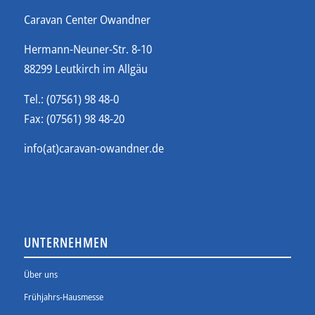
Caravan Center Owandner
Hermann-Neuner-Str. 8-10
88299 Leutkirch im Allgäu
Tel.: (07561) 98 48-0
Fax: (07561) 98 48-20
info(at)caravan-owandner.de
UNTERNEHMEN
Über uns
Frühjahrs-Hausmesse