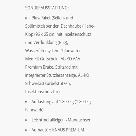
SONDERAUSSTATTUNG:
Plus-Paket (Seifen- und
Spülmittelspender, Dachhaube (Hebe-
Kipp) 96 x 65 cm, mit Insektenschutz
und Verdunklung (Bug),
Wasserfiltersystem "bluuwater",
MediKit Gutschein, AL-KO AAA
Premium Brake, Stützrad mit
integrierter Stützlastanzeige, AL-KO
Schwerlastkurbelstützen,
Insektenschutztür)
Auflastung auf 1.800 kg (1.800 kg-
Fahrwerk)
Leichtmetallfelgen - Monoachser
Aufbautür: KNAUS PREMIUM