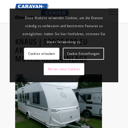
Diese Website verwendet Cookies, um die Dienste
ständig zu verbessern und bestimmte Features zu
ermöglichen. Indem Sie hier fortfahren, stimmen Sie
KNAUS | SPORT 500 EU
dieser Verwendung zu.
AKTION
Cookies erlauben
Cookie Einstellungen
MOVER/KLIMAANLAGE
Weiter ohne Cookies