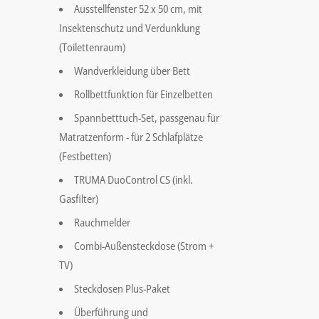
Ausstellfenster 52 x 50 cm, mit
Insektenschutz und Verdunklung
(Toilettenraum)
Wandverkleidung über Bett
Rollbettfunktion für Einzelbetten
Spannbetttuch-Set, passgenau für
Matratzenform - für 2 Schlafplätze
(Festbetten)
TRUMA DuoControl CS (inkl.
Gasfilter)
Rauchmelder
Combi-Außensteckdose (Strom +
TV)
Steckdosen Plus-Paket
Überführung und