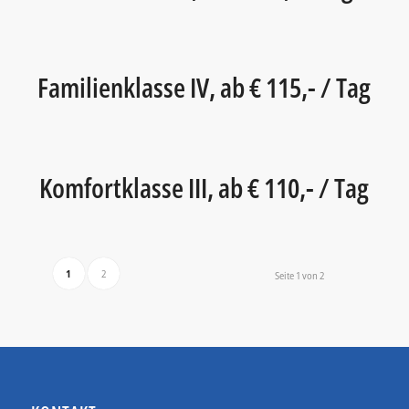
Familienklasse IV, ab € 115,- / Tag
Komfortklasse III, ab € 110,- / Tag
1
2
Seite 1 von 2