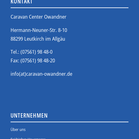
KONTAKT
Caravan Center Owandner
Hermann-Neuner-Str. 8-10
88299 Leutkirch im Allgäu
Tel.: (07561) 98 48-0
Fax: (07561) 98 48-20
info(at)caravan-owandner.de
UNTERNEHMEN
Über uns